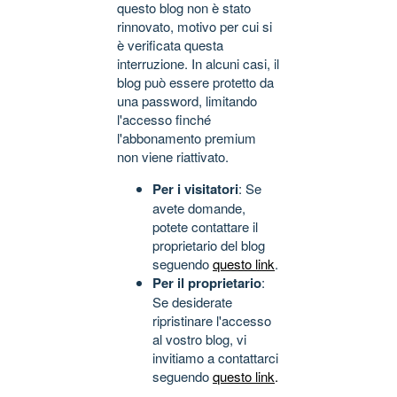
questo blog non è stato
rinnovato, motivo per cui si
è verificata questa
interruzione. In alcuni casi, il
blog può essere protetto da
una password, limitando
l'accesso finché
l'abbonamento premium
non viene riattivato.
Per i visitatori
: Se
avete domande,
potete contattare il
proprietario del blog
seguendo
questo link
.
Per il proprietario
:
Se desiderate
ripristinare l'accesso
al vostro blog, vi
invitiamo a contattarci
seguendo
questo link
.